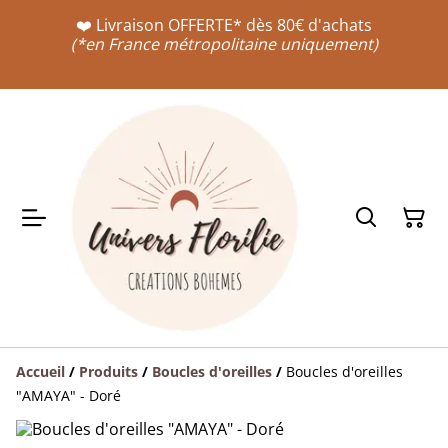
❤️ Livraison OFFERTE* dès 80€ d'achats
(*en France métropolitaine uniquement)
Accueil
/
Produits
/
Boucles d'oreilles
/
Boucles d'oreilles
"AMAYA" - Doré