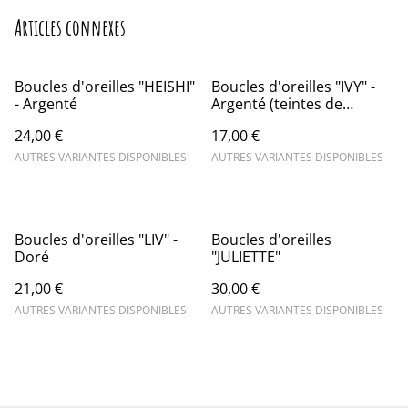
Articles connexes
Boucles d'oreilles "HEISHI"
Boucles d'oreilles "IVY" -
- Argenté
Argenté (teintes de
Jaune/Orange)
24,00 €
17,00 €
AUTRES VARIANTES DISPONIBLES
AUTRES VARIANTES DISPONIBLES
Boucles d'oreilles "LIV" -
Boucles d'oreilles
Doré
"JULIETTE"
21,00 €
30,00 €
AUTRES VARIANTES DISPONIBLES
AUTRES VARIANTES DISPONIBLES