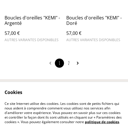
Boucles d'oreilles "KEMI" -
Boucles d'oreilles "KEMI" -
Argenté
Doré
57,00 €
57,00 €
AUTRES VARIANTES DISPONIBLES
AUTRES VARIANTES DISPONIBLES
1
2
Cookies
Contact
Conditions
Politique de
Politique de cookies
Ce site Internet utilise des cookies. Les cookies sont de petits fichiers qui
confidentialité
nous aident à comprendre comment vous utilisez nos services afin
d'améliorer votre expérience. Vous pouvez en savoir plus sur ces cookies
et contrôler la façon dont ils sont utilisés en cliquant sur « Paramètres des
cookies ». Vous pouvez également consulter notre
politique de cookies
.