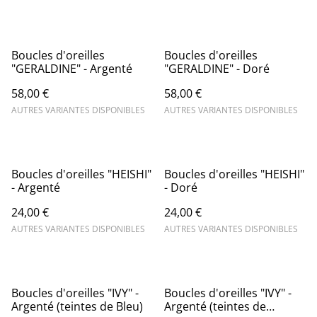
Boucles d'oreilles
Boucles d'oreilles
"GERALDINE" - Argenté
"GERALDINE" - Doré
58,00 €
58,00 €
AUTRES VARIANTES DISPONIBLES
AUTRES VARIANTES DISPONIBLES
Boucles d'oreilles "HEISHI"
Boucles d'oreilles "HEISHI"
- Argenté
- Doré
24,00 €
24,00 €
AUTRES VARIANTES DISPONIBLES
AUTRES VARIANTES DISPONIBLES
Boucles d'oreilles "IVY" -
Boucles d'oreilles "IVY" -
Argenté (teintes de Bleu)
Argenté (teintes de