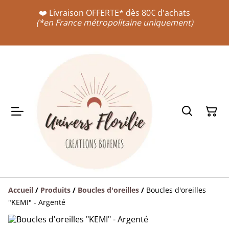
❤️ Livraison OFFERTE* dès 80€ d'achats
(*en France métropolitaine uniquement)
Accueil
/
Produits
/
Boucles d'oreilles
/
Boucles d'oreilles
"KEMI" - Argenté