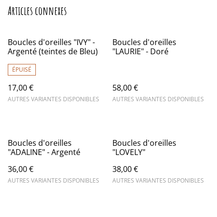
Articles connexes
Boucles d'oreilles "IVY" -
Boucles d'oreilles
Argenté (teintes de Bleu)
"LAURIE" - Doré
ÉPUISÉ
17,00 €
58,00 €
AUTRES VARIANTES DISPONIBLES
AUTRES VARIANTES DISPONIBLES
Boucles d'oreilles
Boucles d'oreilles
"ADALINE" - Argenté
"LOVELY"
36,00 €
38,00 €
AUTRES VARIANTES DISPONIBLES
AUTRES VARIANTES DISPONIBLES