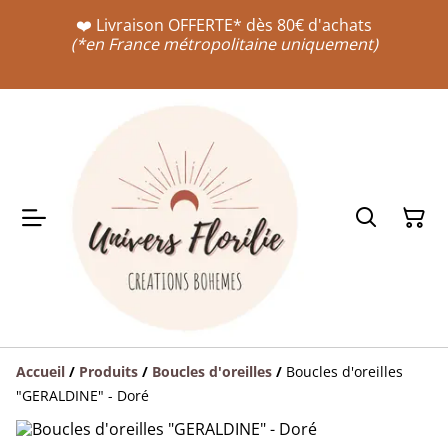
❤️ Livraison OFFERTE* dès 80€ d'achats
(*en France métropolitaine uniquement)
Accueil
/
Produits
/
Boucles d'oreilles
/
Boucles d'oreilles
"GERALDINE" - Doré