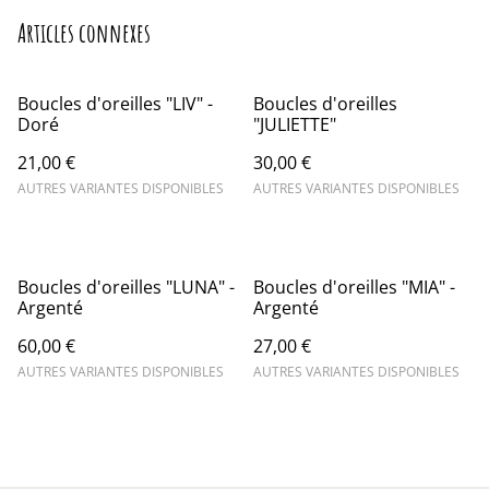
Articles connexes
Boucles d'oreilles "LIV" -
Boucles d'oreilles
Doré
"JULIETTE"
21,00 €
30,00 €
AUTRES VARIANTES DISPONIBLES
AUTRES VARIANTES DISPONIBLES
Boucles d'oreilles "LUNA" -
Boucles d'oreilles "MIA" -
Argenté
Argenté
60,00 €
27,00 €
AUTRES VARIANTES DISPONIBLES
AUTRES VARIANTES DISPONIBLES