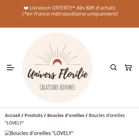
❤️ Livraison OFFERTE* dès 80€ d'achats
(*en France métropolitaine uniquement)
Accueil
/
Produits
/
Boucles d'oreilles
/
Boucles d'oreilles
"LOVELY"